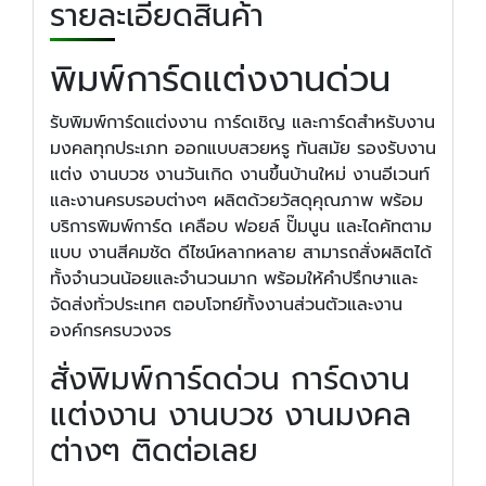
รายละเอียดสินค้า
พิมพ์การ์ดแต่งงานด่วน
รับพิมพ์การ์ดแต่งงาน การ์ดเชิญ และการ์ดสำหรับงาน
มงคลทุกประเภท ออกแบบสวยหรู ทันสมัย รองรับงาน
แต่ง งานบวช งานวันเกิด งานขึ้นบ้านใหม่ งานอีเวนท์
และงานครบรอบต่างๆ ผลิตด้วยวัสดุคุณภาพ พร้อม
บริการพิมพ์การ์ด เคลือบ ฟอยล์ ปั๊มนูน และไดคัทตาม
แบบ งานสีคมชัด ดีไซน์หลากหลาย สามารถสั่งผลิตได้
ทั้งจำนวนน้อยและจำนวนมาก พร้อมให้คำปรึกษาและ
จัดส่งทั่วประเทศ ตอบโจทย์ทั้งงานส่วนตัวและงาน
องค์กรครบวงจร
สั่งพิมพ์การ์ดด่วน การ์ดงาน
แต่งงาน งานบวช งานมงคล
ต่างๆ ติดต่อเลย