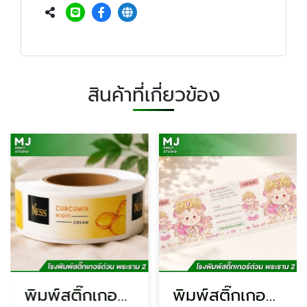
สินค้าที่เกี่ยวข้อง
พิมพ์สติ๊กเกอร์ติดฉลากเครื่องสำอาง
พิมพ์สติ๊กเกอร์ PP ใสกันน้ำ