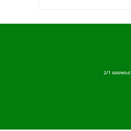
2/1 ซอยพระร